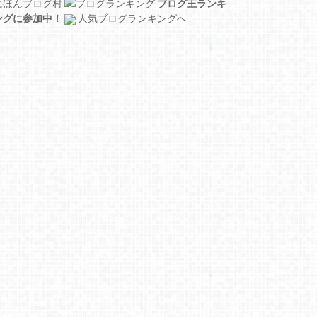
にほんブログ村
ブログ王ランキ
ングに参加中！
人気ブログランキングへ