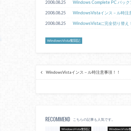
2008.08.25
Windows Complete PC 
2008.08.25
WindowsVistaインス－ル時
2008.08.25
WindowsVistaに完全切り替え
WindowsVista奮闘記
WindowsVistaインス－ル時注意事項！！
RECOMMEND
こちらの記事も人気です。
WindowsVista奮闘記
WindowsVist