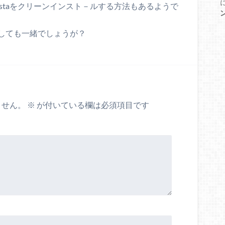
Vistaをクリーンインスト－ルする方法もあるようで
しても一緒でしょうが？
ません。
※
が付いている欄は必須項目です