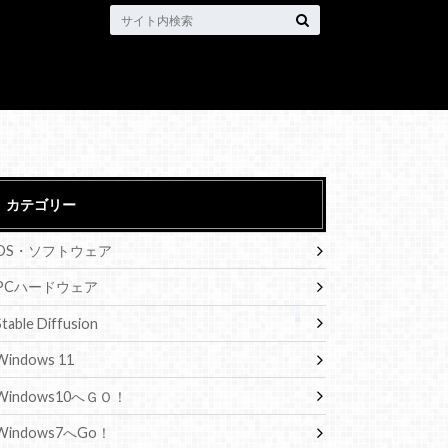
カテゴリー
OS・ソフトウェア
PCハードウェア
Stable Diffusion
Windows 11
Windows10へＧＯ！
Windows7へGo！