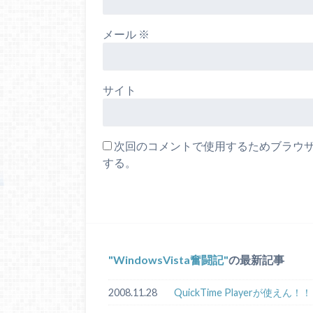
メール
※
サイト
次回のコメントで使用するためブラウ
する。
WindowsVista奮闘記
の最新記事
2008.11.28
QuickTime Playerが使えん！！