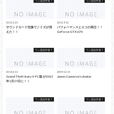
ワシ流自作道？
ワシ流自作道？
2013.2.23
2012.9.12
サウンドカード交換でノイズが消
パフォーマンスとエコの両立！！
えた！！
GeForce GTX 670
ワシ流自作道？
ワシ流自作道？
2014.6.13
2009.12.15
Grand Theft Auto V PC版 が2015
James Cameron's Avatar
年1月27日に！！
ワシ流自作道？
ワシ流自作道？