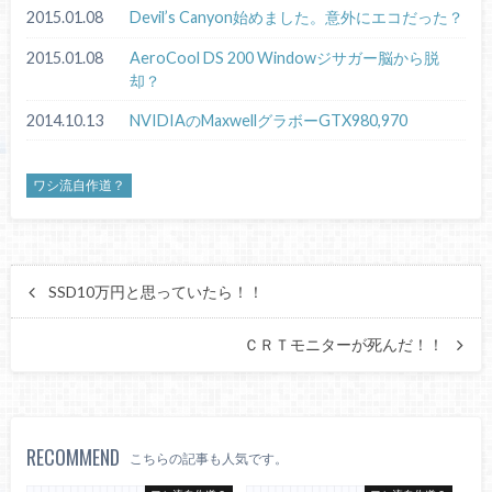
2015.01.08
Devil’s Canyon始めました。意外にエコだった？
2015.01.08
AeroCool DS 200 Windowジサガー脳から脱
却？
2014.10.13
NVIDIAのMaxwellグラボーGTX980,970
ワシ流自作道？
SSD10万円と思っていたら！！
ＣＲＴモニターが死んだ！！
RECOMMEND
こちらの記事も人気です。