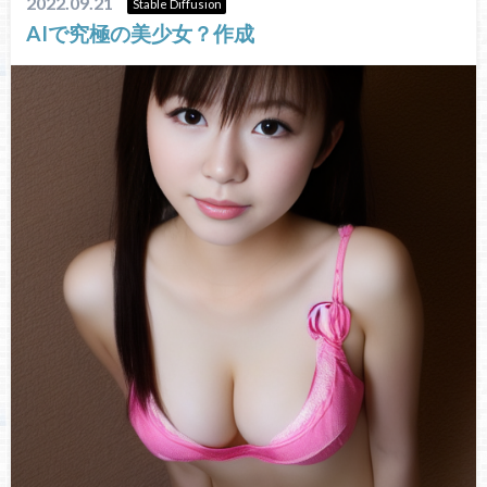
2022.09.21
Stable Diffusion
AIで究極の美少女？作成