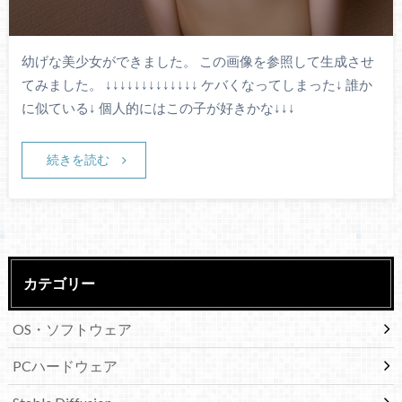
幼げな美少女ができました。 この画像を参照して生成させ
てみました。 ↓↓↓↓↓↓↓↓↓↓↓↓↓ ケバくなってしまった↓ 誰か
に似ている↓ 個人的にはこの子が好きかな↓↓↓
続きを読む
カテゴリー
OS・ソフトウェア
PCハードウェア