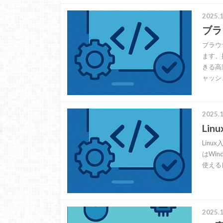
2025.1
ブラ
ブラウ
ます。
きる高
ャッシ
2025.1
Li
Lin
はWi
使える
2025.1