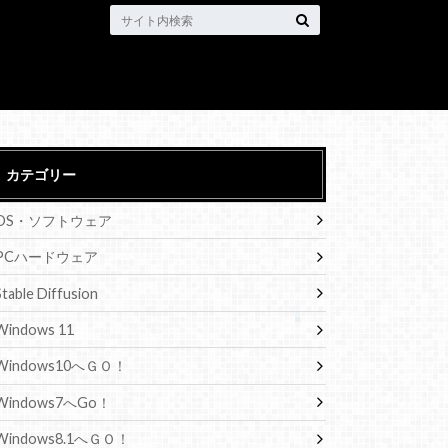
カテゴリー
OS・ソフトウェア
PCハードウェア
Stable Diffusion
Windows 11
Windows10へＧＯ！
Windows7へGo！
Windows8.1へＧＯ！