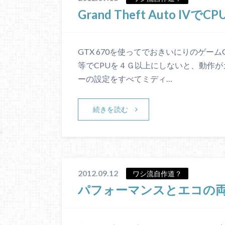
Grand Theft Auto I
GTX 670を使ってでおきいにりのゲームGrand
等でCPUを４Ｇ以上にしないと、動作
ーの設定をすべてミディ…
続きを読む
2012.09.12
ワシ流自作道？
パフォーマンスとエコの両立！！