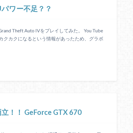
VでCPUパワー不足？？
 Theft Auto IVをプレイしてみた。 You Tube
がカクカクになるという情報があったため、グラボ
 GeForce GTX 670