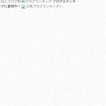
にほんブログ村
ブログ王ランキ
ングに参加中！
人気ブログランキングへ