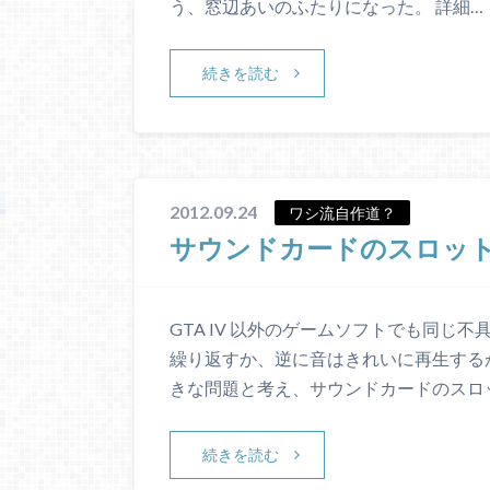
う、窓辺あいのふたりになった。 詳細…
続きを読む
2012.09.24
ワシ流自作道？
サウンドカードのスロッ
GTA IV 以外のゲームソフトでも同じ
繰り返すか、逆に音はきれいに再生する
きな問題と考え、サウンドカードのスロ
続きを読む