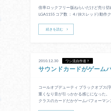
倍率ロックフリー版ねらいだけど売り切れ状態 Int
LGA1155 コア数 ： 4 / (8スレッド) 
続きを読む
2010.12.30
ワシ流自作道？
サウンドカードがゲーム
コールオブデューティ ブラックオプス(
重くなり音が引っかかる感じになった。 グラ
クラスのカードだかゲームパフォーマン