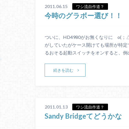
2011.06.15
ワシ流自作道？
今時のグラボー選び！！
ついに、HD4980がお無くなりに o(
がしていたがケース開けても場所が特定
るおそる起動スイッチをオンすると、例
続きを読む
2011.01.13
ワシ流自作道？
Sandy Bridgeてどうかな