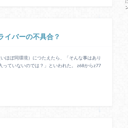
tドライバーの不具合？
0を使いほぼ同環境）につたえたら、「そんな事はあり
っていないのでは？」といわれた。 z68からz77