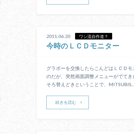
2011.06.20
ワシ流自作道？
今時のＬＣＤモニター
グラボーを交換したらこんどはＬＣＤモニター
のだが、突然画面調整メニューがでてき
そろ替えどきということで、MITSUBIS
続きを読む