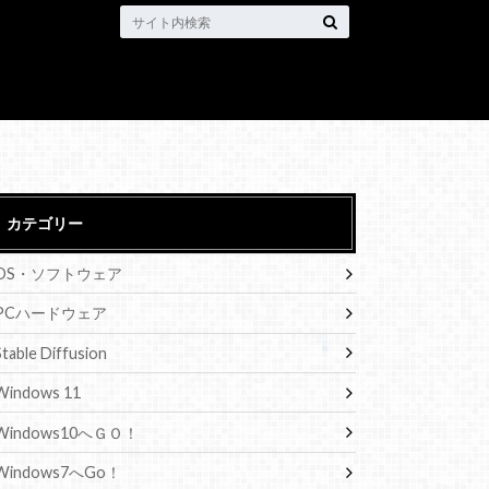
カテゴリー
OS・ソフトウェア
PCハードウェア
Stable Diffusion
Windows 11
Windows10へＧＯ！
Windows7へGo！