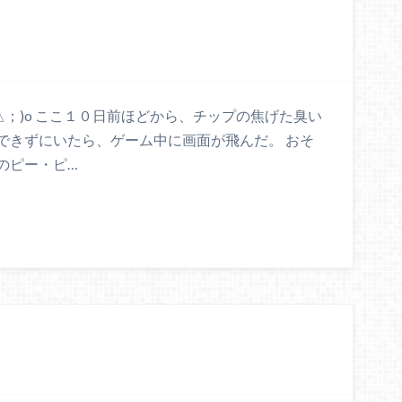
；△；)o ここ１０日前ほどから、チップの焦げた臭い
できずにいたら、ゲーム中に画面が飛んだ。 おそ
のピー・ピ…