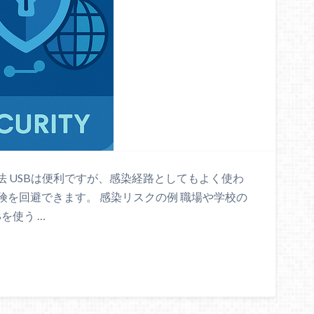
法 USBは便利ですが、感染経路としてもよく使わ
を回避できます。 感染リスクの例 職場や学校の
を使う …