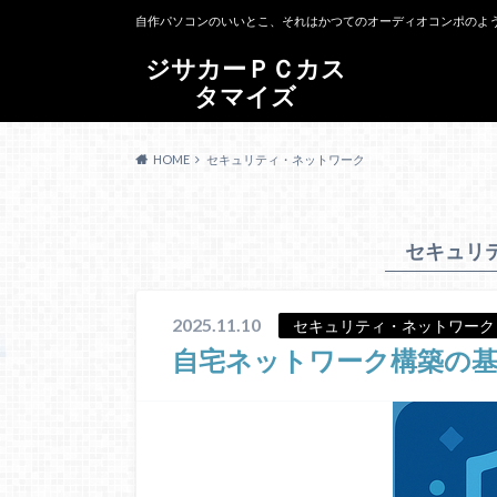
自作パソコンのいいとこ、それはかつてのオーディオコンポのよ
ジサカーＰＣカス
タマイズ
HOME
セキュリティ・ネットワーク
セキュリ
2025.11.10
セキュリティ・ネットワーク
自宅ネットワーク構築の基本（