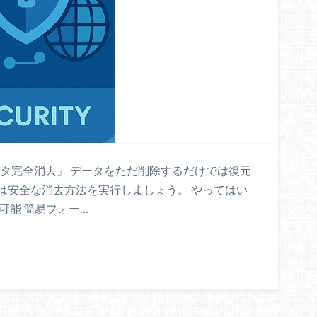
ータ完全消去」 データをただ削除するだけでは復元
は安全な消去方法を実行しましょう。 やってはい
可能 簡易フォー…