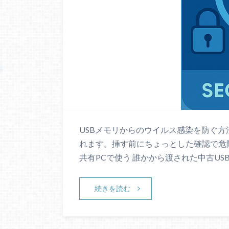
USBメモリからのウイルス感染を防ぐ方
れます。挿す前にちょっとした確認で危険
共有PCで使う 誰かから渡された中古USB
続きを読む