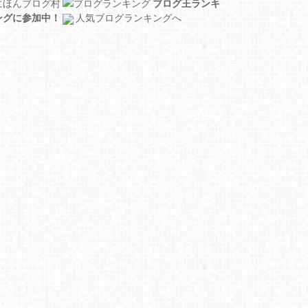
にほんブログ村
ブログ王ランキ
ングに参加中！
人気ブログランキングへ