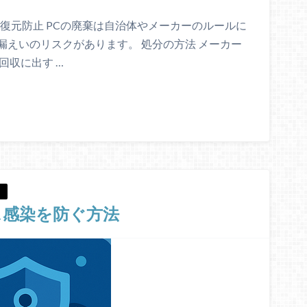
復元防止 PCの廃棄は自治体やメーカーのルールに
えいのリスクがあります。 処分の方法 メーカー
回収に出す …
ス感染を防ぐ方法