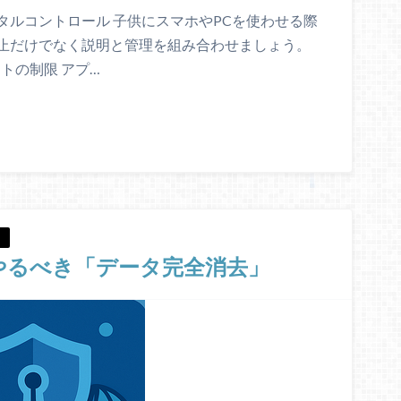
タルコントロール 子供にスマホやPCを使わせる際
止だけでなく説明と管理を組み合わせましょう。
トの制限 アプ…
やるべき「データ完全消去」