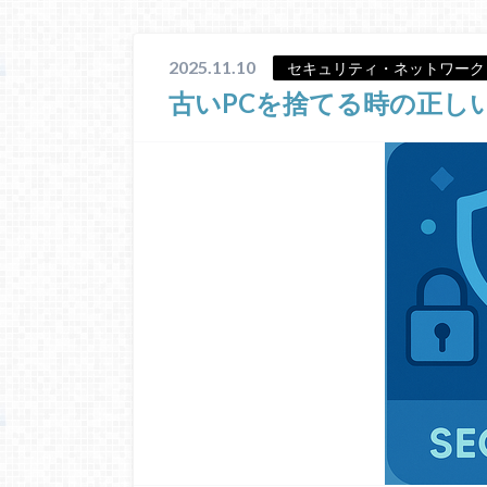
2025.11.10
セキュリティ・ネットワーク
古いPCを捨てる時の正し