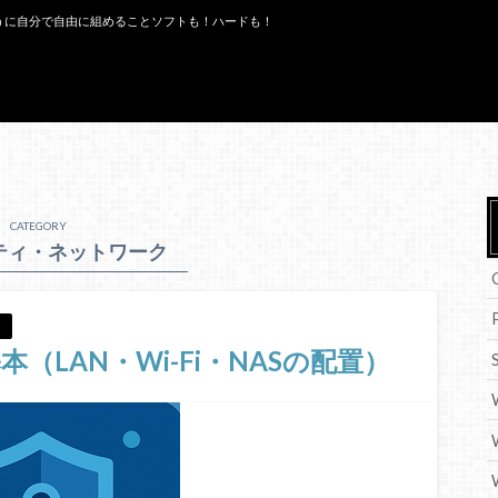
うに自分で自由に組めることソフトも！ハードも！
CATEGORY
ティ・ネットワーク
LAN・Wi-Fi・NASの配置）