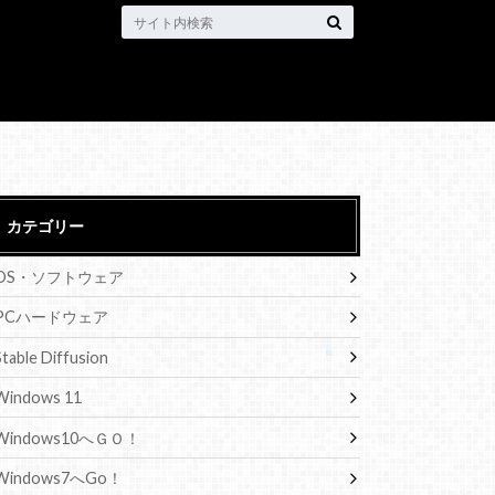
カテゴリー
OS・ソフトウェア
PCハードウェア
Stable Diffusion
Windows 11
Windows10へＧＯ！
Windows7へGo！