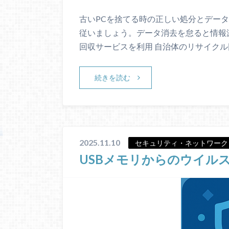
古いPCを捨てる時の正しい処分とデータ
従いましょう。データ消去を怠ると情報漏
回収サービスを利用 自治体のリサイクル
続きを読む
2025.11.10
セキュリティ・ネットワーク
USBメモリからのウイル